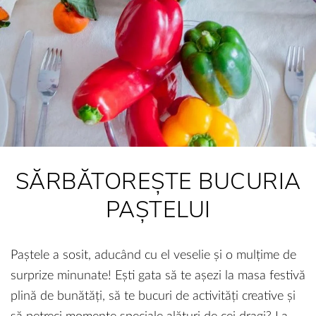
SĂRBĂTOREȘTE BUCURIA
PAȘTELUI
Paștele a sosit, aducând cu el veselie și o mulțime de
surprize minunate! Ești gata să te așezi la masa festivă
plină de bunătăți, să te bucuri de activități creative și