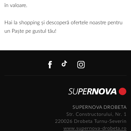
în valoare.
Hai la shopping și descoperă ofertele noastre pentru
un Paște pe gustul tău!
FACEBOOK
TIKTOK
INSTAGR
SUPERNOVA DROBETA
Str. Constructorului, Nr. 1
220026 Drobeta Turnu-Severin
www.supernova-drobeta.ro